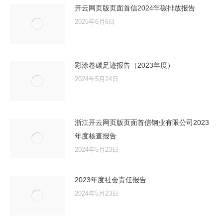
开云网页版页面首信2024年碳排放报告
2025年6月6日
彩涂卷碳足迹报告（2023年度）
2024年5月24日
浙江开云网页版页面首信钢业有限公司2023
年度核查报告
2024年5月23日
2023年度社会责任报告
2024年5月23日