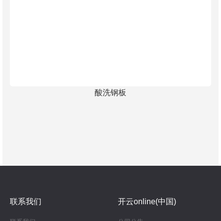
酸洗钢板
联系我们
开云online(中国)