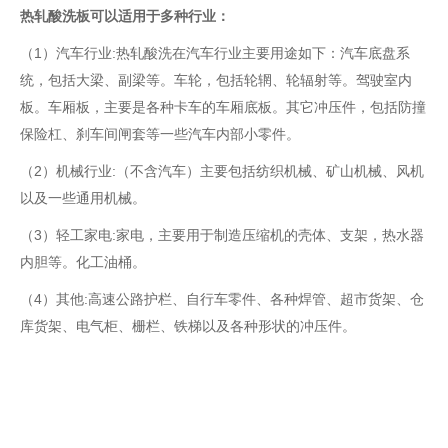
热轧酸洗板可以适用于多种行业：
（1）汽车行业:热轧酸洗在汽车行业主要用途如下：汽车底盘系
统，包括大梁、副梁等。车轮，包括轮辋、轮辐射等。驾驶室内
板。车厢板，主要是各种卡车的车厢底板。其它冲压件，包括防撞
保险杠、刹车间闸套等一些汽车内部小零件。
（2）机械行业:（不含汽车）主要包括纺织机械、矿山机械、风机
以及一些通用机械。
（3）轻工家电:家电，主要用于制造压缩机的壳体、支架，热水器
内胆等。化工油桶。
（4）其他:高速公路护栏、自行车零件、各种焊管、超市货架、仓
库货架、电气柜、栅栏、铁梯以及各种形状的冲压件。