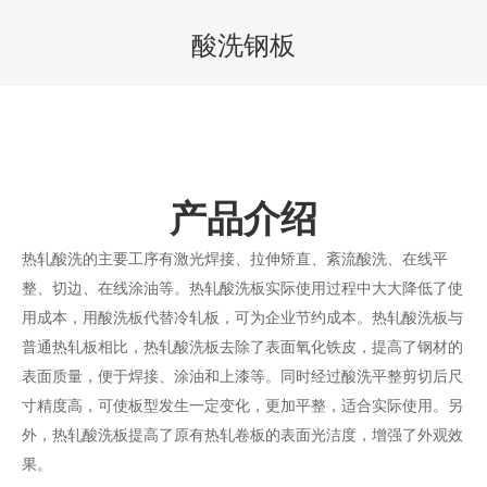
酸洗钢板
You are here:
产品介绍
热轧酸洗的主要工序有激光焊接、拉伸矫直、紊流酸洗、在线平
整、切边、在线涂油等。热轧酸洗板实际使用过程中大大降低了使
用成本，用酸洗板代替冷轧板，可为企业节约成本。热轧酸洗板与
普通热轧板相比，热轧酸洗板去除了表面氧化铁皮，提高了钢材的
表面质量，便于焊接、涂油和上漆等。同时经过酸洗平整剪切后尺
寸精度高，可使板型发生一定变化，更加平整，适合实际使用。另
外，热轧酸洗板提高了原有热轧卷板的表面光洁度，增强了外观效
果。