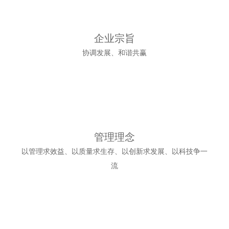
企业宗旨
协调发展、和谐共赢
管理理念
以管理求效益、以质量求生存、以创新求发展、以科技争一
流