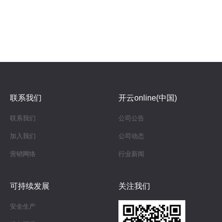
联系我们
开云online(中国)
联系我们
公司公告
加入我们
公司动态
营销网络
行业新闻
可持续发展
关注我们
安全生产