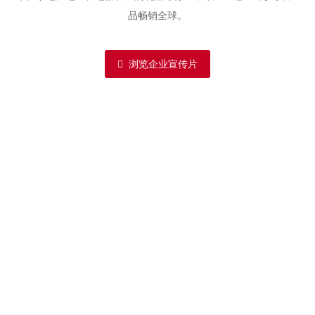
品畅销全球。
浏览企业宣传片