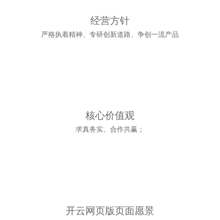
经营方针
严格执着精神、专研创新道路、争创一流产品
核心价值观
求真务实、合作共赢；
开云网页版页面愿景